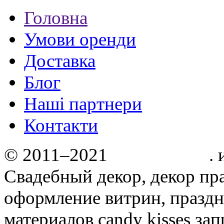
Головна
Умови оренди
Доставка
Блог
Нашi партнери
Контакти
© 2011–2021
Candy kisses
.
Свадебный декор, декор пр
оформление витрин, праздн
материалов candy kisses за