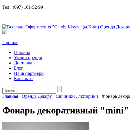
Тел.: (097) 101-52-99
Про нас
Головна
Умови оренди
Доставка
Блог
Нашi партнери
Контакти
Главная
-
Оренда Декору
-
Свiчники , лiхтарики
- Фонарь декор
Фонарь декоративный "mini"