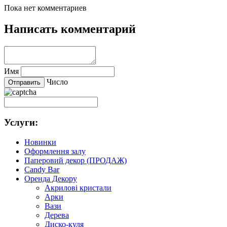
Пока нет комментариев
Написать комментарий
Имя
Число
Услуги:
Новинки
Оформлення залу
Паперовий декор (ПРОДАЖ)
Candy Bar
Оренда Декору
Акриловi кристали
Арки
Вази
Дерева
Диско-куля