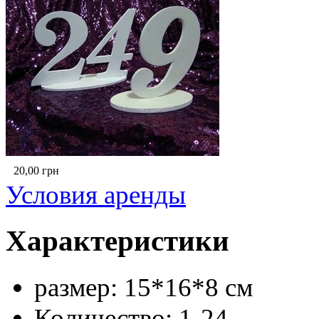
20,00
грн
Условия аренды
Характеристики
размер:
15*16*8 см
Количество:
1-24