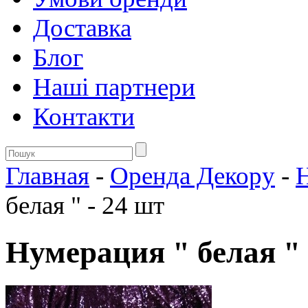
Доставка
Блог
Нашi партнери
Контакти
Главная
-
Оренда Декору
-
белая " - 24 шт
Нумерация " белая " 