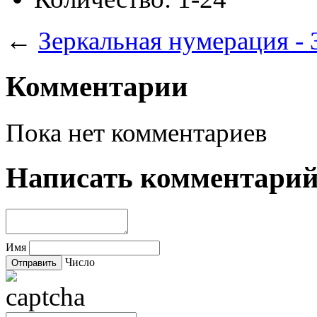
←
Зеркальная нумерация -
Комментарии
Пока нет комментариев
Написать комментари
Имя
Число