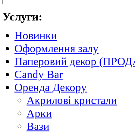
Услуги:
Новинки
Оформлення залу
Паперовий декор (ПРО
Candy Bar
Оренда Декору
Акриловi кристали
Арки
Вази