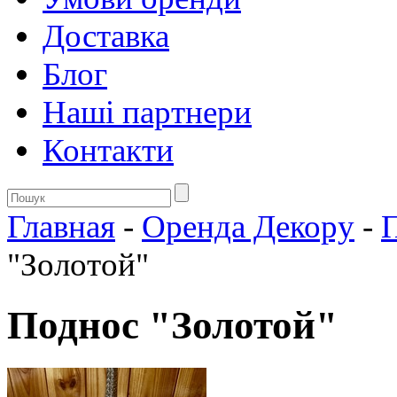
Доставка
Блог
Нашi партнери
Контакти
Главная
-
Оренда Декору
-
П
"Золотой"
Поднос "Золотой"