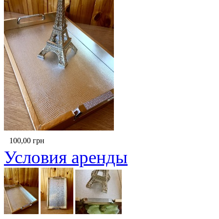
100,00
грн
Условия аренды