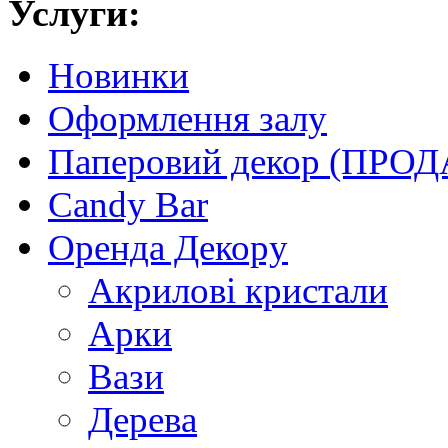
Услуги:
Новинки
Оформлення залу
Паперовий декор (ПРО
Candy Bar
Оренда Декору
Акриловi кристали
Арки
Вази
Дерева