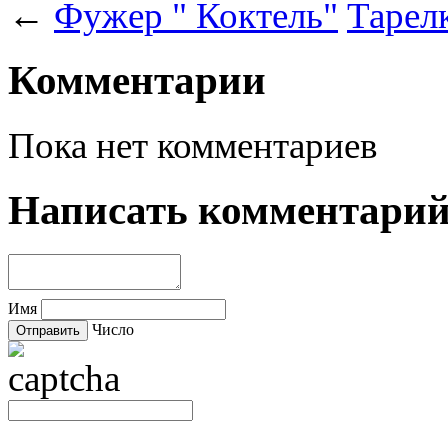
←
Фужер " Коктель"
Тарел
Комментарии
Пока нет комментариев
Написать комментари
Имя
Число