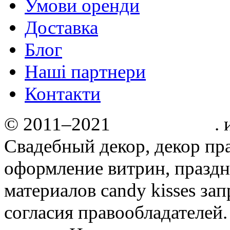
Умови оренди
Доставка
Блог
Нашi партнери
Контакти
© 2011–2021
Candy kisses
.
Свадебный декор, декор пр
оформление витрин, праздн
материалов candy kisses за
согласия правообладателей.