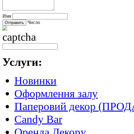
Имя
Число
Услуги:
Новинки
Оформлення залу
Паперовий декор (ПРО
Candy Bar
Оренда Декору