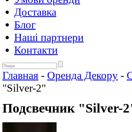
Доставка
Блог
Нашi партнери
Контакти
Главная
-
Оренда Декору
-
С
"Silver-2"
Подсвечник "Silver-2