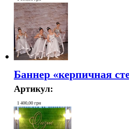
Баннер «керпичная ст
Артикул:
1 400,00
грн