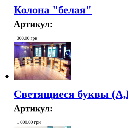
Колона "белая"
Артикул:
300,00
грн
Светящиеся буквы (A,
Артикул:
1 000,00
грн