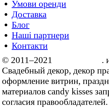
Умови оренди
Доставка
Блог
Нашi партнери
Контакти
© 2011–2021
Candy kisses
.
Свадебный декор, декор пр
оформление витрин, праздн
материалов candy kisses за
согласия правообладателей.