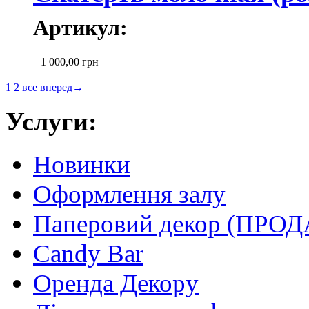
Артикул:
1 000,00
грн
1
2
все
вперед→
Услуги:
Новинки
Оформлення залу
Паперовий декор (ПРО
Candy Bar
Оренда Декору