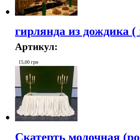
гирлянда из дождика (
Артикул:
15,00
грн
Скатерть молочная (ро