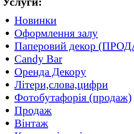
Услуги:
Новинки
Оформлення залу
Паперовий декор (ПРО
Candy Bar
Оренда Декору
Лiтери,слова,цифри
Фотобутафорiя (продаж)
Продаж
Вiнтаж