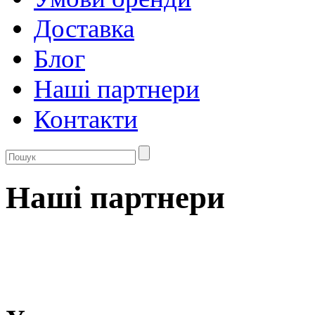
Доставка
Блог
Нашi партнери
Контакти
Нашi партнери